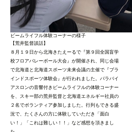
ビームライフル体験コーナーの様子
【荒井監督談話】
８月１９日から北海きたえーるで『第９回全国盲学
校フロアバレーボール大会』が開催され、同じ会場
で北海道と北海道スポーツ未来会議の主催で『ブラ
インドスポーツ体験会』が行われました。パラバイ
アスロンの音響付きビームライフルの体験コーナー
を、スキー部の荒井監督と北海道エネルギー社員の
２名でボランティア参加しました。行列もできる盛
況で、たくさんの方に体験していただき「面白
い！」「これは難しい！！」など感想を頂きまし
た。