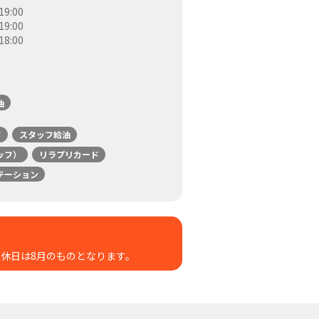
9:00
9:00
8:00
油
ド
スタッフ給油
ッフ）
リラプリカード
テーション
休日は8月のものとなります。