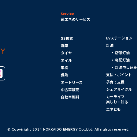
道エネのサービス
EVステーション
SS検索
灯油
洗車
店頭灯油
タイヤ
宅配灯油
オイル
灯油申し込
車検
支払・ポイント
保険
子育て支援
オートリース
シェアサイクル
中古車販売
カーライフ
自動車燃料
楽しむ・知る
エネとも
© Copyiright 2024 HOKKAIDO ENERGY Co,.Ltd.
All rights reserved.