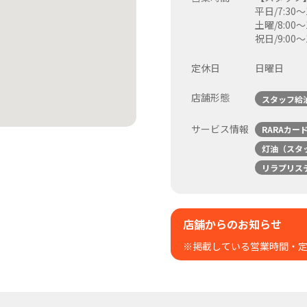
平日/7:30～1
土曜/8:00～1
祝日/9:00～1
定休日
日曜日
店舗形態
スタッフ給
サービス情報
RARAカー
灯油（スタ
リラプリス
店舗からのお知らせ
※掲載している営業時間・定