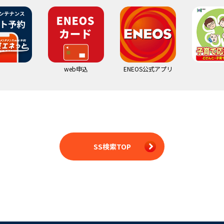
web申込
ENEOS公式アプリ
SS検索TOP